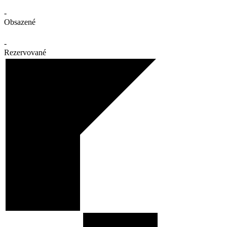
-
Obsazené
-
Rezervované